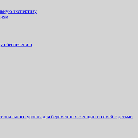
льную экспертизу
ниям
му обеспечению
гионального уровня для беременных женщин и семей с детьми