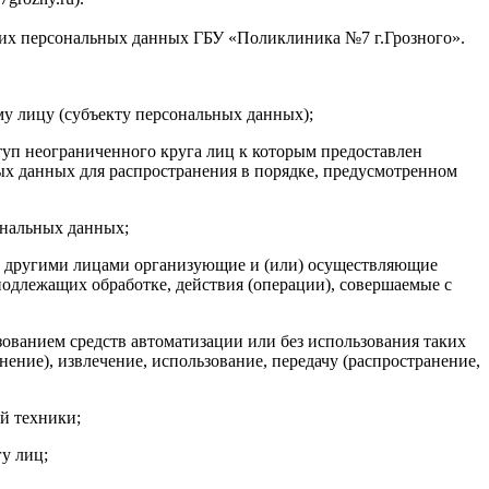
 их персональных данных ГБУ «Поликлиника №7 г.Грозного».
у лицу (субъекту персональных данных);
уп неограниченного круга лиц к которым предоставлен
ых данных для распространения в порядке, предусмотренном
ональных данных;
 с другими лицами организующие и (или) осуществляющие
одлежащих обработке, действия (операции), совершаемые с
зованием средств автоматизации или без использования таких
ение), извлечение, использование, передачу (распространение,
й техники;
у лиц;