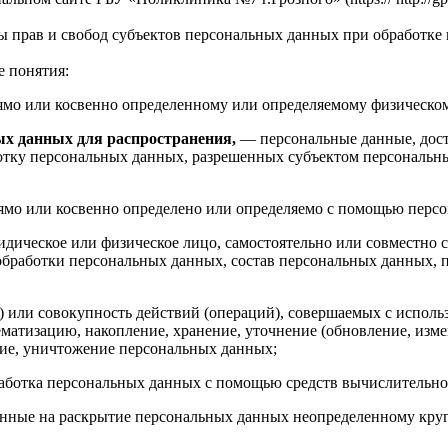
ы прав и свобод субъектов персональных данных при обработке
 понятия:
ямо или косвенно определенному или определяемому физическом
х данных для распространения,
— персональные данные, дост
ботку персональных данных, разрешенных субъектом персональн
рямо или косвенно определено или определяемо с помощью перс
идическое или физическое лицо, самостоятельно или совместно
бработки персональных данных, состав персональных данных, п
) или совокупность действий (операций), совершаемых с исполь
ематизацию, накопление, хранение, уточнение (обновление, измен
ение, уничтожение персональных данных;
аботка персональных данных с помощью средств вычислительно
енные на раскрытие персональных данных неопределенному круг