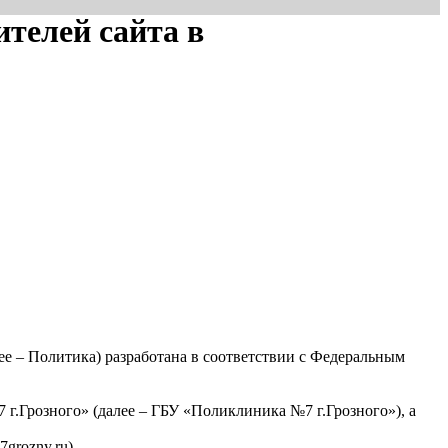
телей сайта в
е – Политика) разработана в соответствии с Федеральным
г.Грозного» (далее – ГБУ «Поликлиника №7 г.Грозного»), а
grozny.ru).