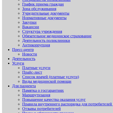
График приема граждан
Зона обслуживания
Учредительные документы
Нормативные документы
Закупки
Вакансии
Структура учреждения
Обязательное медицинское страхование
Деятельность поликлиники
Антикоррупция
Пресс-центр
Новости
Деятельность
Услуги
Платные услуги
Прайс-лист
Список врачей (платные услуги)
Виды медицинской помощи
Для пациента
Памятка о госгарантиях
Маршрутизация
Повышение качества оказания услуг
Правила внутреннего распорядка для потребителей
Отзывы потребителей