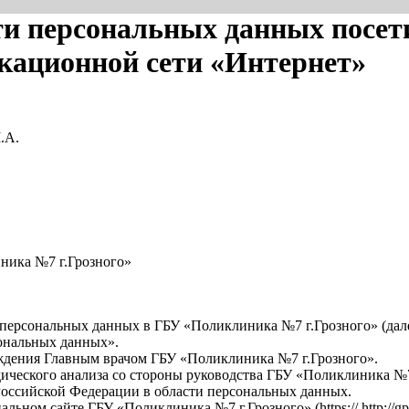
и персональных данных посети
ационной сети «Интернет»
.А.
ника №7 г.Грозного»
ерсональных данных в ГБУ «Поликлиника №7 г.Грозного» (дале
сональных данных».
рждения Главным врачом ГБУ «Поликлиника №7 г.Грозного».
ического анализа со стороны руководства ГБУ «Поликлиника №7 
 Российской Федерации в области персональных данных.
ном сайте ГБУ «Поликлиника №7 г.Грозного» (https:// http://gp7