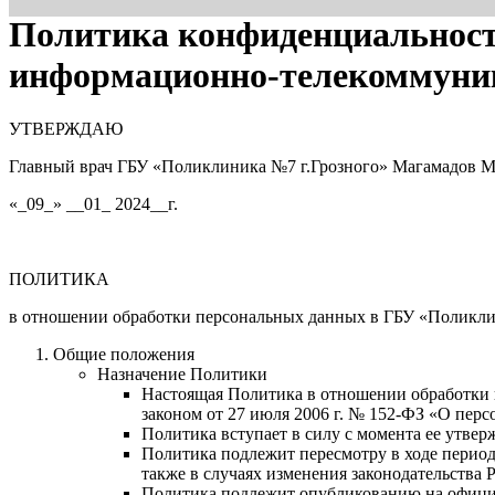
Политика конфиденциальност
информационно-телекоммуник
УТВЕРЖДАЮ
Главный врач ГБУ «Поликлиника №7 г.Грозного» Магамадов М
«_09_» __01_ 2024__г.
ПОЛИТИКА
в отношении обработки персональных данных в ГБУ «Поликли
Общие положения
Назначение Политики
Настоящая Политика в отношении обработки п
законом от 27 июля 2006 г. № 152-ФЗ «О пер
Политика вступает в силу с момента ее утве
Политика подлежит пересмотру в ходе период
также в случаях изменения законодательства
Политика подлежит опубликованию на официаль